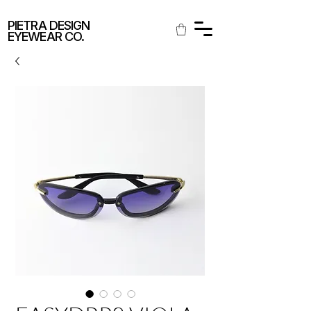
SPEDIZIONE GRATUITA IN ITALIA
PIETRA DESIGN
EYEWEAR CO.