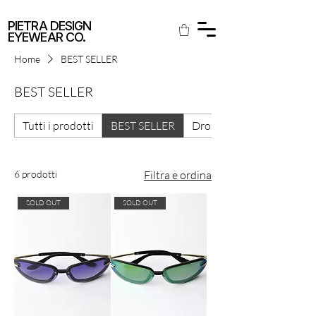
SPEDIZIONE GRATUITA IN ITALIA
PIETRA DESIGN
EYEWEAR CO.
Home
BEST SELLER
BEST SELLER
Tutti i prodotti
BEST SELLER
Drop 5.1
6 prodotti
Filtra e ordina
SOLD OUT
SOLD OUT