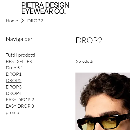
Home
DROP2
Naviga per
DROP2
Tutti i prodotti
BEST SELLER
6 prodotti
Drop 5.1
DROP1
DROP2
DROP3
DROP4
EASY DROP 2
EASY DROP 3
promo