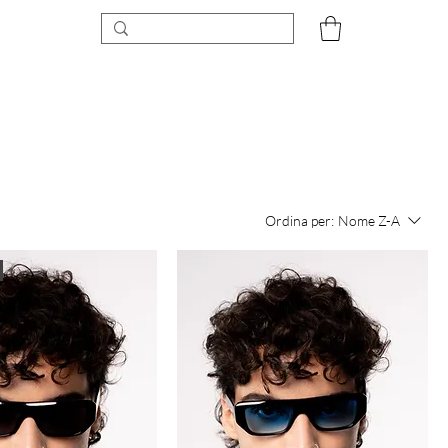
Ordina per:
Nome Z-A