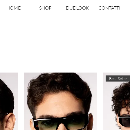
HOME
SHOP
DUE LOOK
CONTATTI
Best Seller