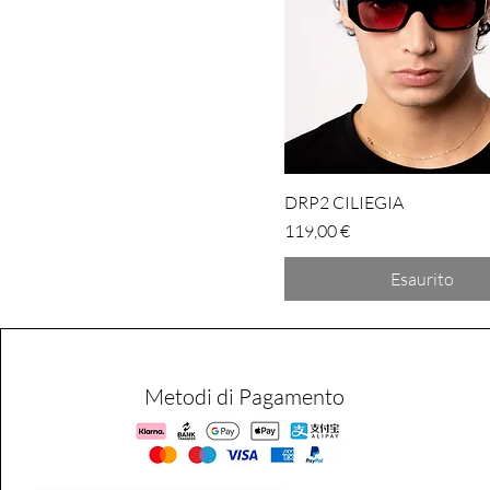
DRP2 CILIEGIA
Prezzo
119,00 €
Esaurito
Metodi di Pagamento