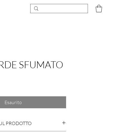
ERDE SFUMATO
ezzo
Esaurito
SUL PRODOTTO