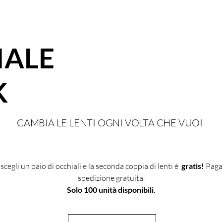
CUSTODIA, IN UN
PRODOTTO, IN
TEMPERATURA COM
AVVERRÀ SOLA
QUEST’ ULTIMA 
- SOSTITUIRE LE
DESIGN EYEWE
IALE
DANNEGGIATE (GR
IMPOSSIBILE 
ACCESSORI E PART
LA SOSTITUZIO
K
CON UN MODEL
QUALITÀ E VAL
IL CONSUMATO
GRADO DI ESI
CAMBIA LE LENTI OGNI VOLTA CHE VUOI
RILASCIATO IN 
RIPORTANTE I 
FISICA/GIURID
IL MODELLO PE
: scegli un paio di occhiali e la seconda coppia di lenti é
gratis!
Paga
GARANZIA (IN 
spedizione gratuita.
DAL SITO WWW
Solo 100 unità disponibili.
NECESSARIO M
TRANSAZIONE D