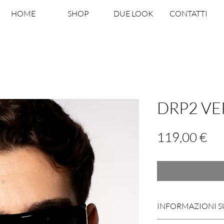
HOME
SHOP
DUE LOOK
CONTATTI
DRP2 V
Pr
119,00 €
INFORMAZIONI 