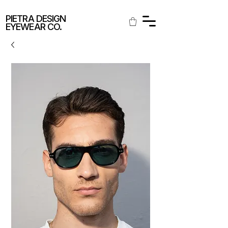
SPEDIZIONE GRATUITA IN ITALIA
PIETRA DESIGN
EYEWEAR CO.