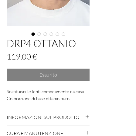
DRP4 OTTANIO
Prezzo
119,00 €
Esaurito
Sostituisci le lenti comodamente da casa.
Colorazione di base ottanio puro.
INFORMAZIONI SUL PRODOTTO
MONTATURA IN ACETATO // 100%
CURA E MANUTENZIONE
CELLULOIDE ITALIANA