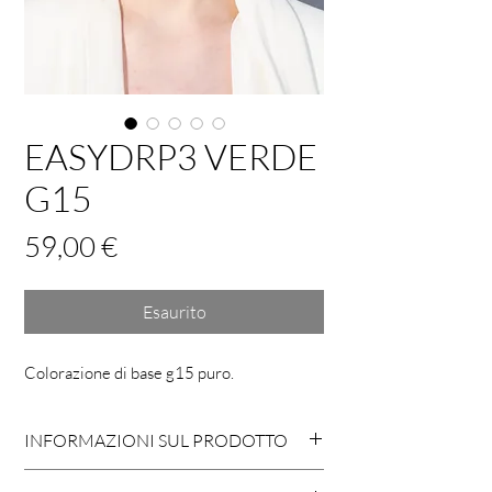
EASYDRP3 VERDE
G15
Prezzo
59,00 €
Esaurito
Colorazione di base g15 puro.
INFORMAZIONI SUL PRODOTTO
MONTATURA METALLO