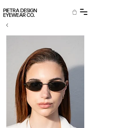
SPEDIZIONE GRATUITA IN ITALIA
PIETRA DESIGN
EYEWEAR CO.